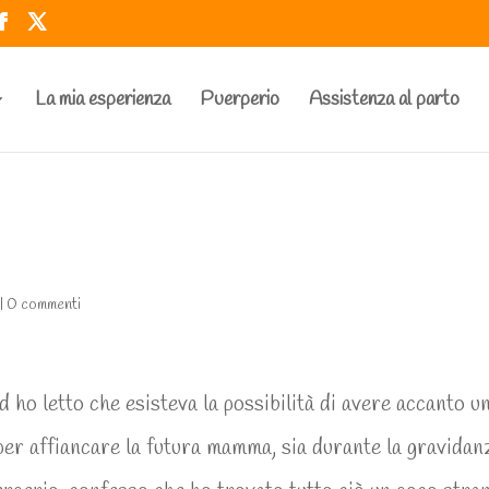
La mia esperienza
Puerperio
Assistenza al parto
|
0 commenti
 ho letto che esisteva la possibilità di avere accanto u
er affiancare la futura mamma, sia durante la gravidan