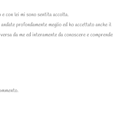
 e con lei mi sono sentita accolta.
o andate profondamente meglio ed ho accettato anche il
 diversa da me ed interamente da conoscere e comprende
commento.