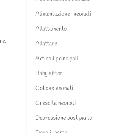
Alimentazione-neonati
Allattamento
re.
Allattare
Articoli principali
Baby sitter
Coliche neonati
Crescita neonati
Depressione post parto
Dopo il parto