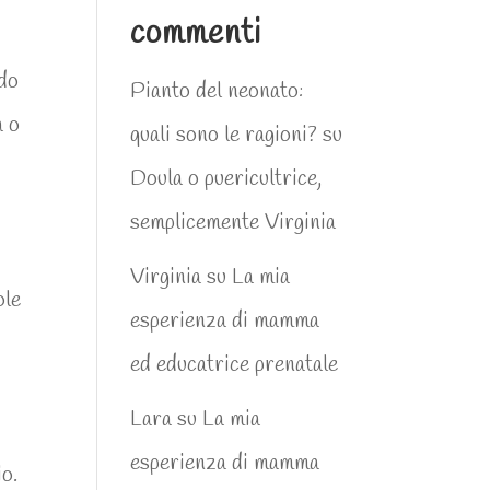
commenti
ndo
Pianto del neonato:
a o
quali sono le ragioni?
su
Doula o puericultrice,
semplicemente Virginia
Virginia
su
La mia
ole
esperienza di mamma
ed educatrice prenatale
Lara
su
La mia
esperienza di mamma
io.