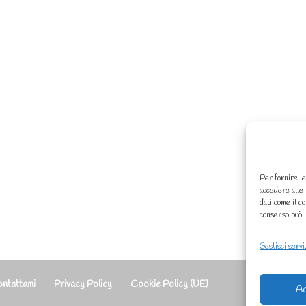
Per fornire le
accedere alle 
dati come il c
consenso può i
Gestisci servi
ntattami
Privacy Policy
Cookie Policy (UE)
Ac