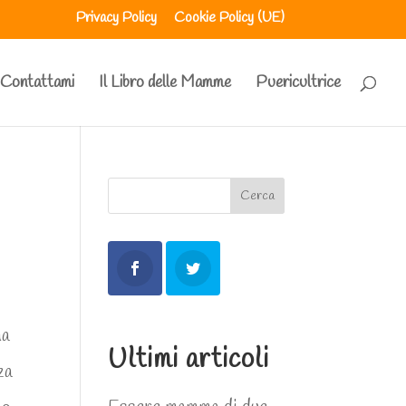
Privacy Policy
Cookie Policy (UE)
Contattami
Il Libro delle Mamme
Puericultrice
Cerca
na
Ultimi articoli
za