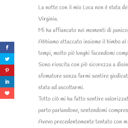
La notte con il mio Luca non è stata del
Virginia.
Mi ha affiancato nei momenti di panico
Abbiamo attaccato insieme il bimbo al s
tempi, molto più lunghi facendomi com
Sono riuscita con più sicurezza a disin
sfumature senza farmi sentire giudicata
stata ad ascoltarmi.
Tutto ciò mi ha fatto sentire valorizz
parto parlandone, sentendomi compresa
Avevo precedentemente tentato con mi