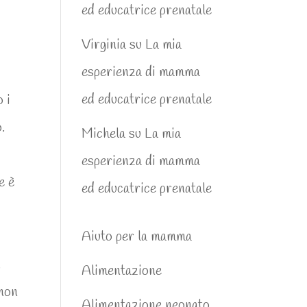
ed educatrice prenatale
Virginia
su
La mia
esperienza di mamma
ed educatrice prenatale
 i
.
Michela
su
La mia
esperienza di mamma
e è
ed educatrice prenatale
Aiuto per la mamma
.
Alimentazione
 non
Alimentazione neonato