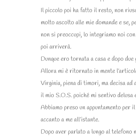
Il piccolo poi ha fatto il resto, non ri
molto ascolto alle mie domande e se, p
non si preoccupi, lo integriamo noi con
poi arriverà.
Dunque ero tornata a casa e dopo due g
Allora mi è ritornato in mente l’articol
Virginia, piena di timori, ma decisa ad
il mio S.O.S. poiché mi sentivo delusa 
Abbiamo preso un appuntamento per il 
accanto a me all’istante.
Dopo aver parlato a lungo al telefono m