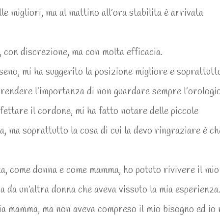
le migliori, ma al mattino all’ora stabilita è arrivata
, con discrezione, ma con molta efficacia.
eno, mi ha suggerito la posizione migliore e soprattutto
prendere l’importanza di non guardare sempre l’orologio
fettare il cordone, mi ha fatto notare delle piccole
, ma soprattutto la cosa di cui la devo ringraziare è ch
ata, come donna e come mamma, ho potuto rivivere il mio
 da un’altra donna che aveva vissuto la mia esperienza
a mamma, ma non aveva compreso il mio bisogno ed io